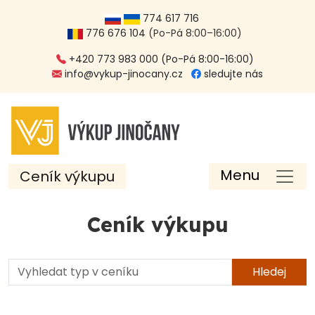
774 617 716
776 676 104
(Po-Pá 8:00–16:00)
+420 773 983 000 (Po-Pá 8:00-16:00)
info@vykup-jinocany.cz
sledujte nás
Menu
Ceník výkupu
Ceník výkupu
Hledej