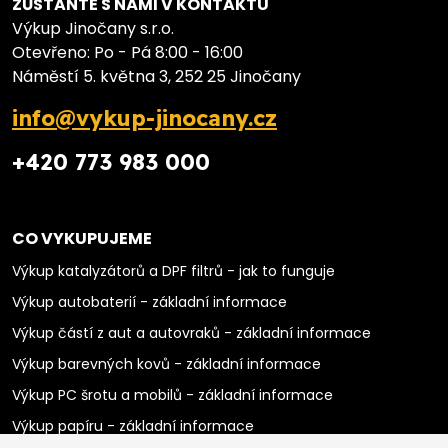
ZŮSTAŇTE S NÁMI V KONTAKTU
Výkup Jinočany s.r.o.
Otevřeno: Po - Pá 8:00 - 16:00
Náměstí 5. května 3, 252 25 Jinočany
info@vykup-jinocany.cz
+420 773 983 000
CO VYKUPUJEME
Výkup katalyzátorů a DPF filtrů - jak to funguje
Výkup autobaterií - základní informace
Výkup částí z aut a autovraků - základní informace
Výkup barevných kovů - základní informace
Výkup PC šrotu a mobilů - základní informace
Výkup papíru - základní informace