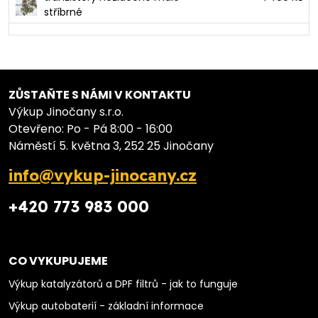
stříbrné
ZŮSTAŇTE S NÁMI V KONTAKTU
Výkup Jinočany s.r.o.
Otevřeno: Po - Pá 8:00 - 16:00
Náměstí 5. května 3, 252 25 Jinočany
info@vykup-jinocany.cz
+420 773 983 000
CO VYKUPUJEME
Výkup katalyzátorů a DPF filtrů - jak to funguje
Výkup autobaterií - základní informace