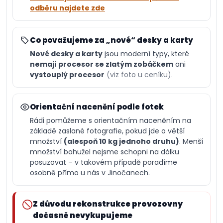
odběru najdete zde
Co považujeme za „nové“ desky a karty
Nové desky a karty
jsou moderní typy, které
nemají procesor se zlatým zobáčkem
ani
vystouplý procesor
(viz foto u ceníku).
Orientační nacenění podle fotek
Rádi pomůžeme s orientačním naceněním na
základě zaslané fotografie, pokud jde o větší
množství
(alespoň 10 kg jednoho druhu)
. Menší
množství bohužel nejsme schopni na dálku
posuzovat – v takovém případě poradíme
osobně přímo u nás v Jinočanech.
Z důvodu rekonstrukce provozovny
dočasně nevykupujeme