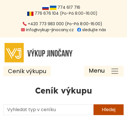
774 617 716
776 676 104
(Po-Pá 8:00–16:00)
+420 773 983 000 (Po-Pá 8:00-16:00)
info@vykup-jinocany.cz
sledujte nás
Menu
Ceník výkupu
Ceník výkupu
Hledej