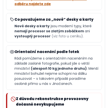
odběru najdete zde
Co považujeme za „nové“ desky a karty
Nové desky a karty
jsou moderní typy, které
nemají procesor se zlatým zobáčkem
ani
vystouplý procesor
(viz foto u ceníku).
Orientační nacenění podle fotek
Rádi pomůžeme s orientačním naceněním na
základě zaslané fotografie, pokud jde o větší
množství
(alespoň 10 kg jednoho druhu)
. Menší
množství bohužel nejsme schopni na dálku
posuzovat – v takovém případě poradíme
osobně přímo u nás v Jinočanech.
Z důvodu rekonstrukce provozovny
dočasně nevykupujeme