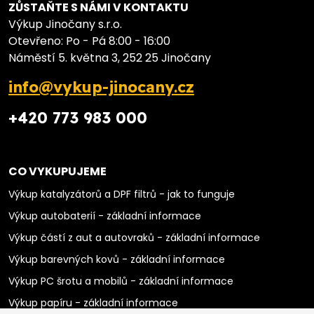
ZŮSTAŇTE S NÁMI V KONTAKTU
Výkup Jinočany s.r.o.
Otevřeno: Po - Pá 8:00 - 16:00
Náměstí 5. května 3, 252 25 Jinočany
info@vykup-jinocany.cz
+420 773 983 000
CO VYKUPUJEME
Výkup katalyzátorů a DPF filtrů - jak to funguje
Výkup autobaterií - základní informace
Výkup částí z aut a autovraků - základní informace
Výkup barevných kovů - základní informace
Výkup PC šrotu a mobilů - základní informace
Výkup papíru - základní informace