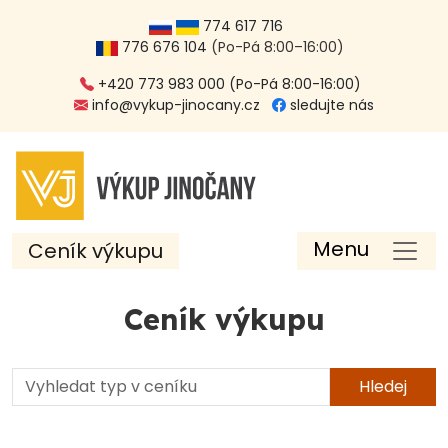
774 617 716
776 676 104
(Po-Pá 8:00–16:00)
+420 773 983 000 (Po-Pá 8:00-16:00)
info@vykup-jinocany.cz
sledujte nás
Menu
Ceník výkupu
Ceník výkupu
Hledej