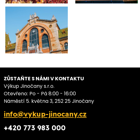
ZŮSTAŇTE S NÁMI V KONTAKTU
Výkup Jinočany s.r.o.
Otevřeno: Po - Pá 8:00 - 16:00
Náměstí 5. května 3, 252 25 Jinočany
info@vykup-jinocany.cz
+420 773 983 000