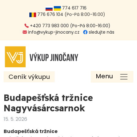
774 617 716
776 676 104
(Po-Pá 8:00–16:00)
+420 773 983 000 (Po-Pá 8:00-16:00)
info@vykup-jinocany.cz
sledujte nás
Menu
Ceník výkupu
Budapešťská tržnice
Nagyvásárcsarnok
15. 5. 2026
Budapešťská tržnice