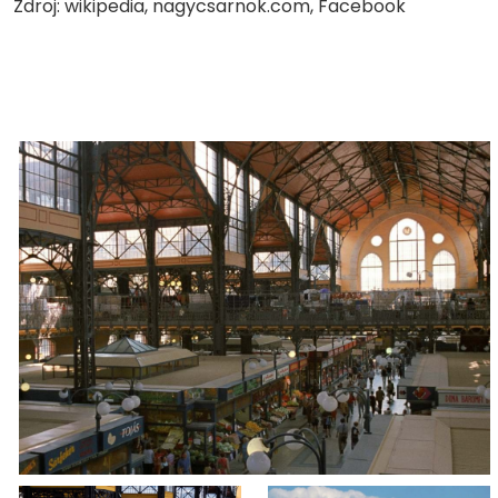
Zdroj: wikipedia, nagycsarnok.com, Facebook