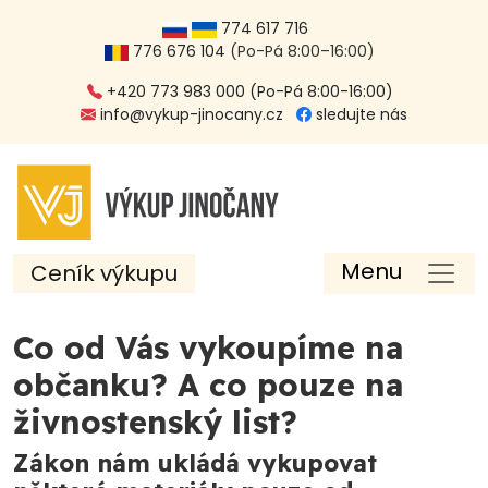
774 617 716
776 676 104
(Po-Pá 8:00–16:00)
+420 773 983 000 (Po-Pá 8:00-16:00)
info@vykup-jinocany.cz
sledujte nás
Menu
Ceník výkupu
Co od Vás vykoupíme na
občanku? A co pouze na
živnostenský list?
Zákon nám ukládá vykupovat