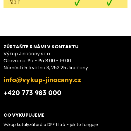
ZŮSTAŇTE S NÁMI V KONTAKTU
Výkup Jinočany s.r.o.
Otevřeno: Po - Pá 8:00 - 16:00
Náměstí 5. května 3, 252 25 Jinočany
info@vykup-jinocany.cz
+420 773 983 000
CO VYKUPUJEME
Výkup katalyzátorů a DPF filtrů - jak to funguje