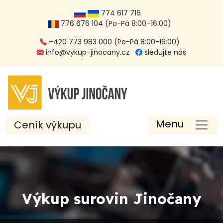
774 617 716
776 676 104
(Po-Pá 8:00–16:00)
+420 773 983 000 (Po-Pá 8:00-16:00)
info@vykup-jinocany.cz
sledujte nás
Menu
Ceník výkupu
Výkup surovin Jinočany