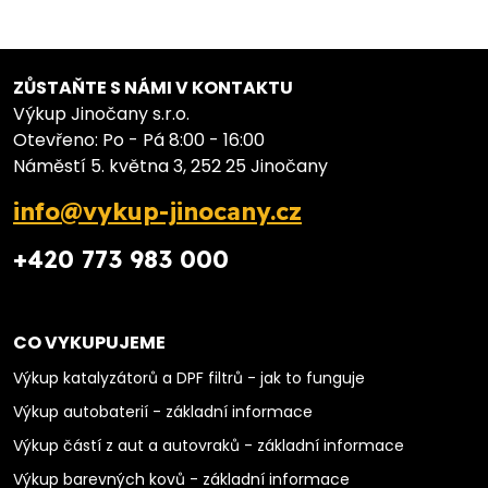
ZŮSTAŇTE S NÁMI V KONTAKTU
Výkup Jinočany s.r.o.
Otevřeno: Po - Pá 8:00 - 16:00
Náměstí 5. května 3, 252 25 Jinočany
info@vykup-jinocany.cz
+420 773 983 000
CO VYKUPUJEME
Výkup katalyzátorů a DPF filtrů - jak to funguje
Výkup autobaterií - základní informace
Výkup částí z aut a autovraků - základní informace
Výkup barevných kovů - základní informace