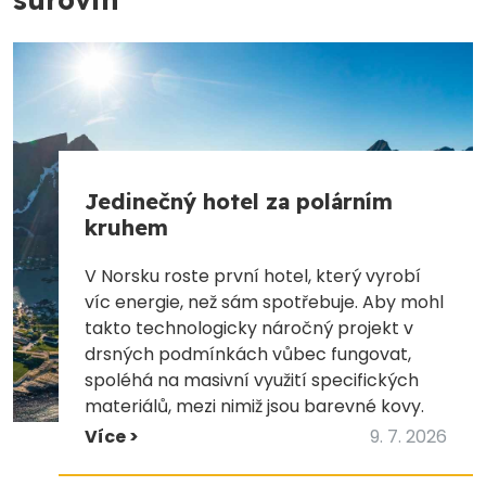
Jedinečný hotel za polárním
kruhem
V Norsku roste první hotel, který vyrobí
víc energie, než sám spotřebuje. Aby mohl
takto technologicky náročný projekt v
drsných podmínkách vůbec fungovat,
spoléhá na masivní využití specifických
materiálů, mezi nimiž jsou barevné kovy.
Více >
9. 7. 2026