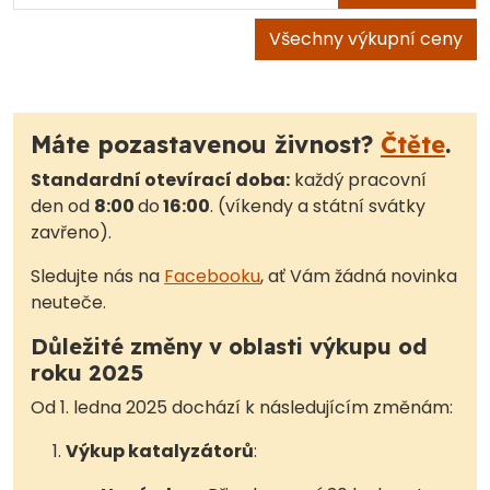
Všechny výkupní ceny
Máte pozastavenou živnost?
Čtěte
.
Standardní otevírací doba:
každý pracovní
den od
8:00
do
16:00
. (víkendy a státní svátky
zavřeno).
Sledujte nás na
Facebooku
, ať Vám žádná novinka
neuteče.
Důležité změny v oblasti výkupu od
roku 2025
Od 1. ledna 2025 dochází k následujícím změnám:
Výkup katalyzátorů
: