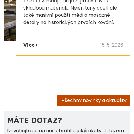
Tržnice v Budapešti je zajímavá svou
skladbou materiálu. Nejen tuny oceli, ale
také masivní použití mědi a mosazné
detaily na historických prvcích kování.
Více >
15. 5. 2026
Všechny novinky a aktuality
MÁTE DOTAZ?
Neváhejte se na nás obrátit s jakýmkoliv dotazem.