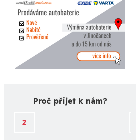
Proč přijet k nám?
2