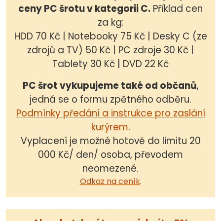
ceny PC šrotu v kategorii C.
Příklad cen
za kg:
HDD 70 Kč | Notebooky 75 Kč | Desky C (ze
zdrojů a TV) 50 Kč | PC zdroje 30 Kč |
Tablety 30 Kč | DVD 22 Kč
PC šrot vykupujeme také od občanů
,
jedná se o formu zpětného odběru.
Podmínky předání a instrukce pro zaslání
kurýrem
.
Vyplacení je možné hotově do limitu 20
000 Kč/ den/ osoba, převodem
neomezené.
Odkaz na ceník
.