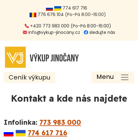
774 617 716
776 676 104
(Po-Pá 8:00–16:00)
+420 773 983 000 (Po-Pá 8:00-16:00)
info@vykup-jinocany.cz
sledujte nás
Menu
Ceník výkupu
Kontakt a kde nás najdete
Infolinka:
773 983 000
774 617 716