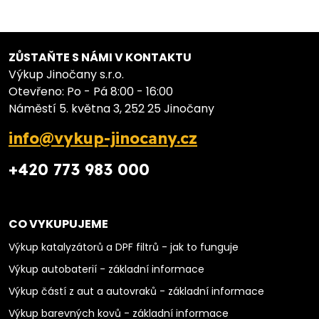
ZŮSTAŇTE S NÁMI V KONTAKTU
Výkup Jinočany s.r.o.
Otevřeno: Po - Pá 8:00 - 16:00
Náměstí 5. května 3, 252 25 Jinočany
info@vykup-jinocany.cz
+420 773 983 000
CO VYKUPUJEME
Výkup katalyzátorů a DPF filtrů - jak to funguje
Výkup autobaterií - základní informace
Výkup částí z aut a autovraků - základní informace
Výkup barevných kovů - základní informace