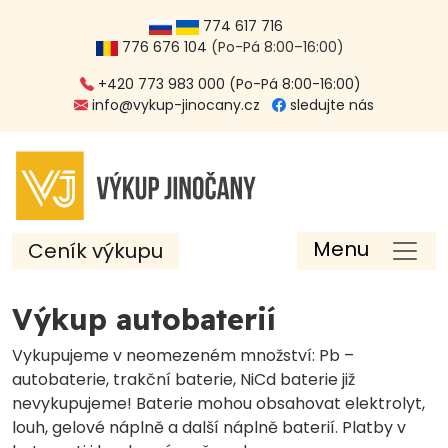
774 617 716
776 676 104
(Po-Pá 8:00–16:00)
+420 773 983 000 (Po-Pá 8:00-16:00)
info@vykup-jinocany.cz
sledujte nás
Menu
Ceník výkupu
Výkup autobaterií
Vykupujeme v neomezeném množství: Pb –
autobaterie, trakční baterie, NiCd baterie již
nevykupujeme! Baterie mohou obsahovat elektrolyt,
louh, gelové náplně a další náplně baterií. Platby v