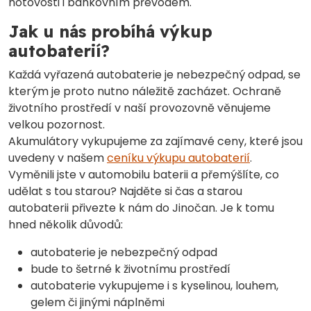
hotovosti i bankovním převodem.
Jak u nás probíhá výkup
autobaterií?
Každá vyřazená autobaterie je nebezpečný odpad, se
kterým je proto nutno náležitě zacházet. Ochraně
životního prostředí v naší provozovně věnujeme
velkou pozornost.
Akumulátory vykupujeme za zajímavé ceny, které jsou
uvedeny v našem
ceníku výkupu autobaterií
.
Vyměnili jste v automobilu baterii a přemýšlíte, co
udělat s tou starou? Najděte si čas a starou
autobaterii přivezte k nám do Jinočan. Je k tomu
hned několik důvodů:
autobaterie je nebezpečný odpad
bude to šetrné k životnímu prostředí
autobaterie vykupujeme i s kyselinou, louhem,
gelem či jinými náplněmi