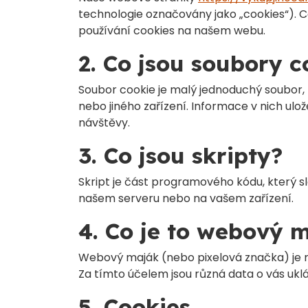
technologie označovány jako „cookies“). Co
používání cookies na našem webu.
2. Co jsou soubory c
Soubor cookie je malý jednoduchý soubor, 
nebo jiného zařízení. Informace v nich u
návštěvy.
3. Co jsou skripty?
Skript je část programového kódu, který s
našem serveru nebo na vašem zařízení.
4. Co je to webový 
Webový maják (nebo pixelová značka) je ma
Za tímto účelem jsou různá data o vás u
5. Cookies