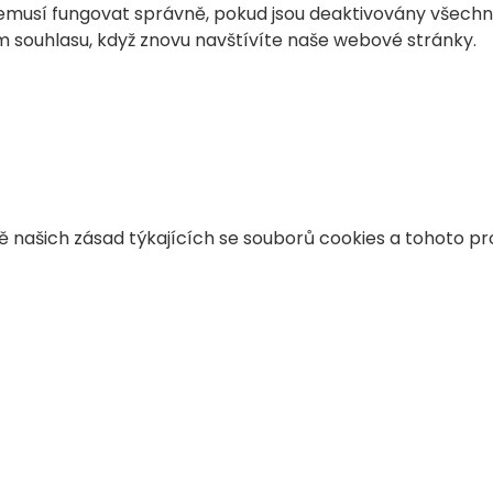
musí fungovat správně, pokud jsou deaktivovány všechn
m souhlasu, když znovu navštívíte naše webové stránky.
našich zásad týkajících se souborů cookies a tohoto p