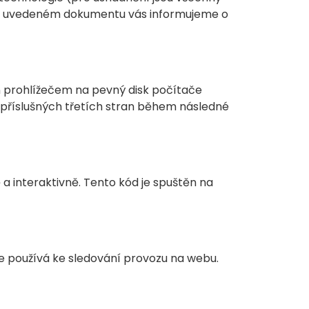
 níže uvedeném dokumentu vás informujeme o
n prohlížečem na pevný disk počítače
příslušných třetích stran během následné
a interaktivně. Tento kód je spuštěn na
e používá ke sledování provozu na webu.