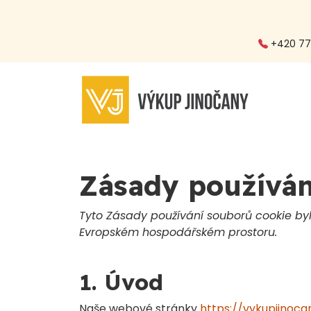
+420 773
Zásady používán
Tyto Zásady používání souborů cookie byl
Evropském hospodářském prostoru.
1. Úvod
Naše webové stránky
https://vykupjinoca