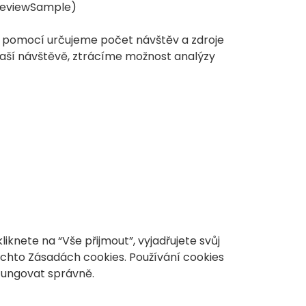
ageviewSample)
h pomocí určujeme počet návštěv a zdroje
Vaší návštěvě, ztrácíme možnost analýzy
knete na “Vše přijmout”, vyjadřujete svůj
chto Zásadách cookies. Používání cookies
fungovat správně.