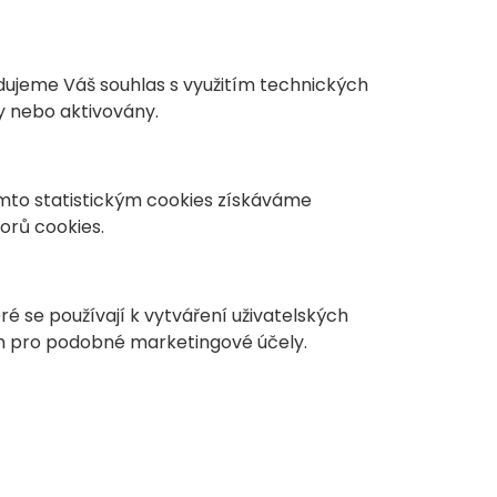
dujeme Váš souhlas s využitím technických
y nebo aktivovány.
ěmto statistickým cookies získáváme
orů cookies.
ré se používají k vytváření uživatelských
ch pro podobné marketingové účely.