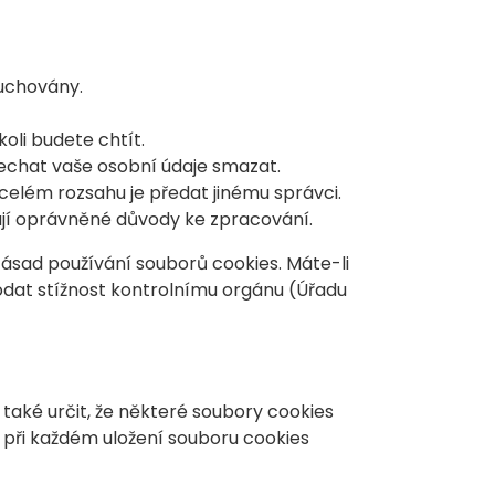
 uchovány.
oli budete chtít.
echat vaše osobní údaje smazat.
celém rozsahu je předat jinému správci.
ují oprávněné důvody ke zpracování.
Zásad používání souborů cookies. Máte-li
podat stížnost kontrolnímu orgánu (Úřadu
aké určit, že některé soubory cookies
 při každém uložení souboru cookies