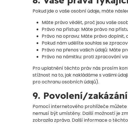
8. Vaše práva týkají
Pokud jde o vaše osobní údaje, máte násled
Máte právo vědět, proč jsou vaše osob
Právo na přístup: Máte právo na přís
Právo na opravu: Máte právo doplnit, o
Pokud nám udělíte souhlas se zpracov
Právo na přenos vašich údajů: Máte pr
Právo na námitku: proti zpracování va
Pro uplatnění těchto práv nás prosím kont
stížnost na to, jak nakládáme s vašimi úda
pro ochranu osobních údajů).
9. Povolení/zakázání
Pomocí internetového prohlížeče můžete a
nemusí být umístěny. Další možností je zm
zobrazila zpráva. Další informace o těch