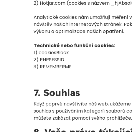
2) Hotjar.com (cookies s názvem _hjAbsol
Analytické cookies nám umožňují měření 
návštěv našich internetových stránek. Po
výkonu a optimalizace našich opatření.
Technické nebo funkční cookies:
1) cookiesBlock
2) PHPSESSID
3) REMEMBERME
7. Souhlas
Když poprvé navštívíte náš web, ukážeme v
souhlas s používáním kategorií souborů c
můžete zakázat pomocí svého prohlížeče, 