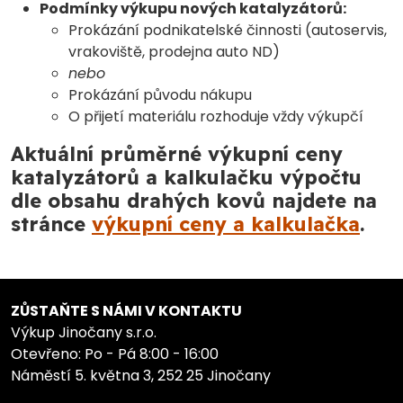
Podmínky výkupu nových katalyzátorů:
Prokázání podnikatelské činnosti (autoservis,
vrakoviště, prodejna auto ND)
nebo
Prokázání původu nákupu
O přijetí materiálu rozhoduje vždy výkupčí
Aktuální průměrné výkupní ceny
katalyzátorů a kalkulačku výpočtu
dle obsahu drahých kovů najdete na
stránce
výkupní ceny a kalkulačka
.
ZŮSTAŇTE S NÁMI V KONTAKTU
Výkup Jinočany s.r.o.
Otevřeno: Po - Pá 8:00 - 16:00
Náměstí 5. května 3, 252 25 Jinočany