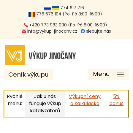
774 617 716
776 676 104
(Po-Pá 8:00–16:00)
+420 773 983 000 (Po-Pá 8:00-16:00)
info@vykup-jinocany.cz
sledujte nás
Menu
Ceník výkupu
Rychlé
Jak u nás
Výkupní ceny
5%
menu:
funguje výkup
a kalkulačka
bonus
katalyzátorů