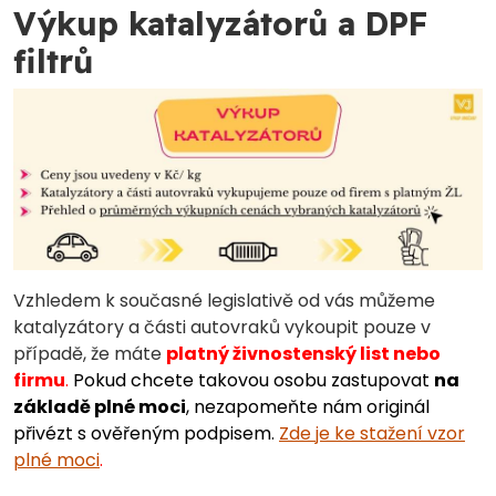
Výkup katalyzátorů a DPF
filtrů
Vzhledem k současné legislativě od vás můžeme
katalyzátory a části autovraků vykoupit pouze v
případě, že máte
platný živnostenský list nebo
firmu
.
Pokud chcete takovou osobu zastupovat
na
základě plné moci
, nezapomeňte nám originál
přivézt s ověřeným podpisem.
Zde je ke stažení vzor
plné moci
.