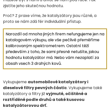
zjistíte jeho skutečnou hodnotu.
Proč? Z praxe víme, že katalyzátory jsou různé, a
proto se nám zdá fér individuální přístup.
Narozdíl od mnoha jiných firem nefungujeme jen na
katalogovém výkupu, ale vše pečlivě přeměříme
kalibrovaným spektrometrem. Ostatní těží
především z toho, že sami přesně netušíte, jakou
hodnotu katalyzátor má. Nebo vám nezaplatí za
obsah vsech 3 drahých kovů.
Vykupujeme
automobilové katalyzátory i
dieselové filtry pevných částic
. Vykupujeme také
katalyzátory a filtry již
vyjmuté, očištěné a
roztříděné podle druhů a také kusovou
katalyzátorovou drť.