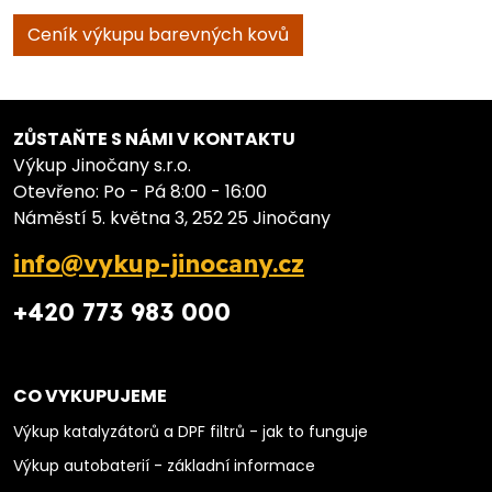
Ceník výkupu barevných kovů
ZŮSTAŇTE S NÁMI V KONTAKTU
Výkup Jinočany s.r.o.
Otevřeno: Po - Pá 8:00 - 16:00
Náměstí 5. května 3, 252 25 Jinočany
info@vykup-jinocany.cz
+420 773 983 000
CO VYKUPUJEME
Výkup katalyzátorů a DPF filtrů - jak to funguje
Výkup autobaterií - základní informace