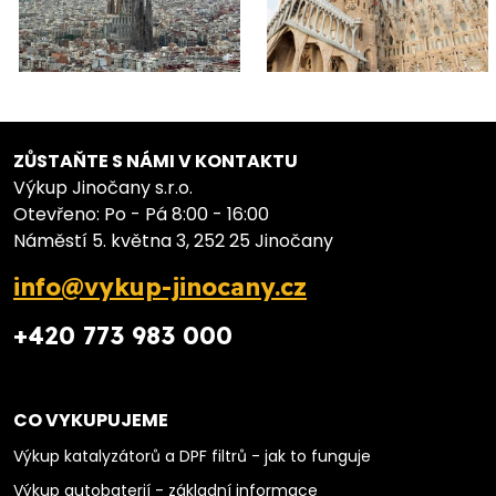
ZŮSTAŇTE S NÁMI V KONTAKTU
Výkup Jinočany s.r.o.
Otevřeno: Po - Pá 8:00 - 16:00
Náměstí 5. května 3, 252 25 Jinočany
info@vykup-jinocany.cz
+420 773 983 000
CO VYKUPUJEME
Výkup katalyzátorů a DPF filtrů - jak to funguje
Výkup autobaterií - základní informace