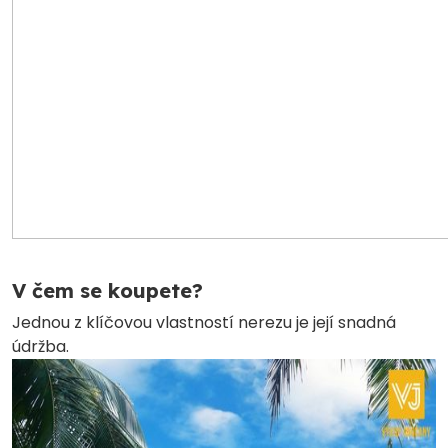
V čem se koupete?
Jednou z klíčovou vlastností nerezu je její snadná
údržba.