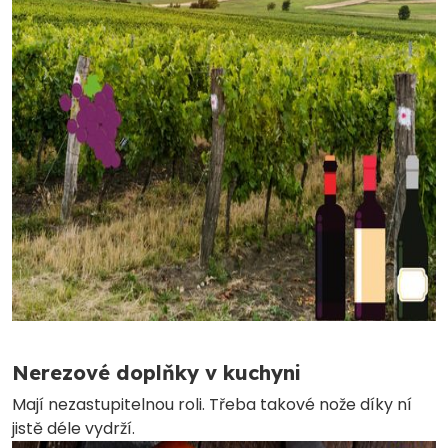
Nerezové doplňky v kuchyni
Mají nezastupitelnou roli. Třeba takové nože díky ní
jistě déle vydrží.