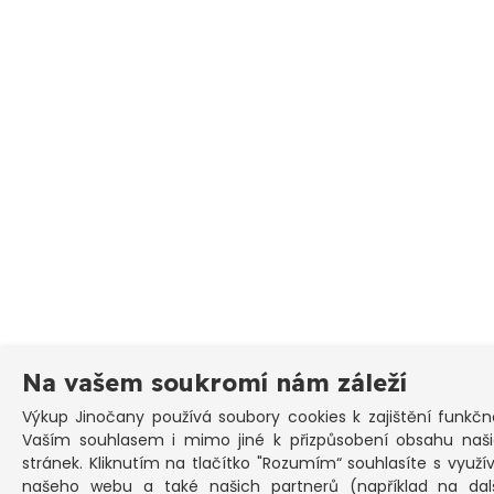
Na vašem soukromí nám záleží
Výkup Jinočany
používá soubory cookies k zajištění funkčn
Vaším souhlasem i mimo jiné k přizpůsobení obsahu naš
stránek. Kliknutím na tlačítko "Rozumím“ souhlasíte s využ
našeho webu a také našich partnerů (například na dal