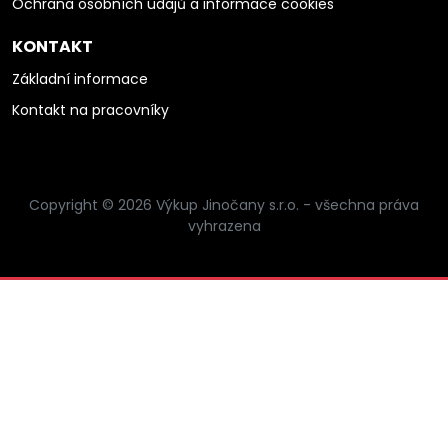
Ochrana osobních údajů a informace cookies
KONTAKT
Základní informace
Kontakt na pracovníky
Copyright © 2026 Výkup Jinočany s.r.o. - všechna práva
vyhrazena