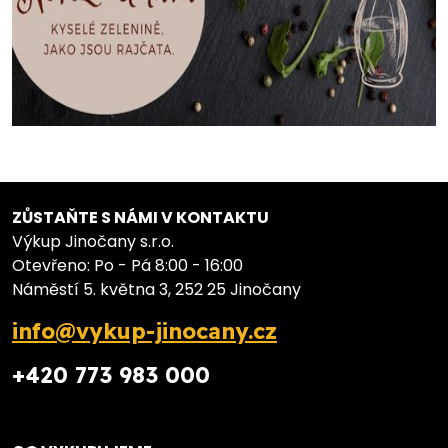
ZŮSTAŇTE S NÁMI V KONTAKTU
Výkup Jinočany s.r.o.
Otevřeno: Po - Pá 8:00 - 16:00
Náměstí 5. května 3, 252 25 Jinočany
info@vykup-jinocany.cz
+420 773 983 000