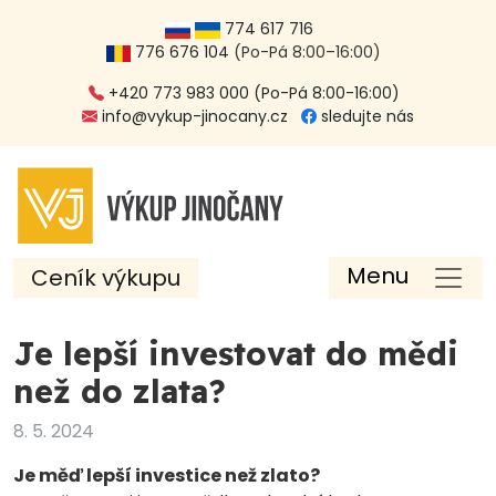
774 617 716
776 676 104
(Po-Pá 8:00–16:00)
+420 773 983 000 (Po-Pá 8:00-16:00)
info@vykup-jinocany.cz
sledujte nás
Menu
Ceník výkupu
Je lepší investovat do mědi
než do zlata?
8. 5. 2024
Je měď lepší investice než zlato?