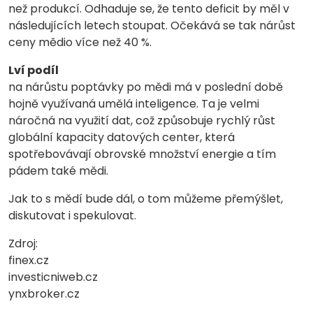
než produkcí. Odhaduje se, že tento deficit by měl v
následujících letech stoupat. Očekává se tak nárůst
ceny mědio více než 40 %.
Lví podíl
na nárůstu poptávky po mědi má v poslední době
hojně využívaná umělá inteligence. Ta je velmi
náročná na využití dat, což způsobuje rychlý růst
globální kapacity datových center, která
spotřebovávají obrovské množství energie a tím
pádem také mědi.
Jak to s mědí bude dál, o tom můžeme přemýšlet,
diskutovat i spekulovat.
Zdroj:
finex.cz
investicniweb.cz
ynxbroker.cz