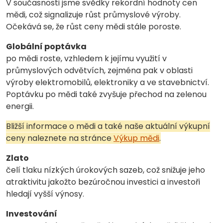
V současnosti jsme svědky rekordní hodnoty cen
mědi, což signalizuje růst průmyslové výroby.
Očekává se, že růst ceny mědi stále poroste.
Globální poptávka
po mědi roste, vzhledem k jejímu využití v
průmyslových odvětvích, zejména pak v oblasti
výroby elektromobilů, elektroniky a ve stavebnictví.
Poptávku po mědi také zvyšuje přechod na zelenou
energii.
Bližší informace o mědi a také naše aktuální výkupní
ceny naleznete na stránce
Výkup mědi
.
Zlato
čelí tlaku nízkých úrokových sazeb, což snižuje jeho
atraktivitu jakožto bezúročnou investici a investoři
hledají vyšší výnosy.
Investování