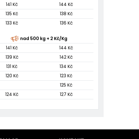
141 Kč
144 Kč
135 Kč
138 Kč
133 Kč
136 Kč
nad 500 kg + 2 Kč/Kg
141 Kč
144 Kč
139 Kč
142 Kč
131 Kč
134 Kč
120 Kč
123 Kč
125 Kč
124 Kč
127 Kč