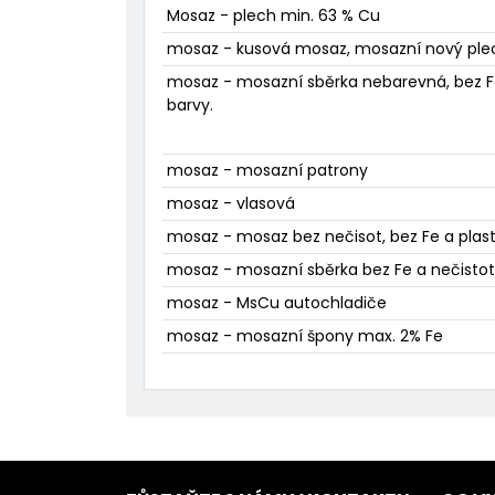
Mosaz - plech min. 63 % Cu
mosaz - kusová mosaz, mosazní nový ple
mosaz - mosazní sběrka nebarevná, bez Fe
barvy.
mosaz - mosazní patrony
mosaz - vlasová
mosaz - mosaz bez nečisot, bez Fe a plas
mosaz - mosazní sběrka bez Fe a nečistot 
mosaz - MsCu autochladiče
mosaz - mosazní špony max. 2% Fe