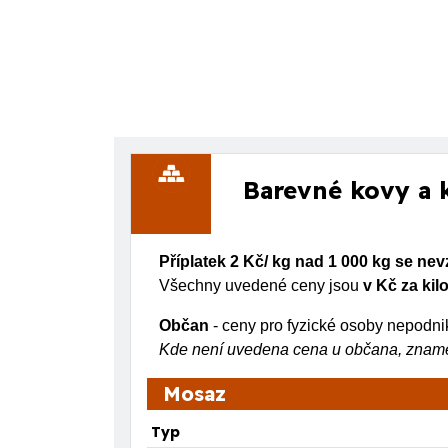
Barevné kovy a 
Příplatek 2 Kč/ kg nad 1 000 kg se nev
Všechny uvedené ceny jsou
v Kč za ki
Občan
- ceny pro fyzické osoby nepodni
Kde není uvedena cena u občana, znamen
Mosaz
Typ