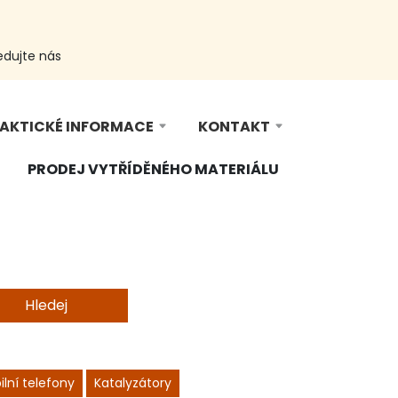
edujte nás
AKTICKÉ INFORMACE
KONTAKT
PRODEJ VYTŘÍDĚNÉHO MATERIÁLU
Hledej
lní telefony
Katalyzátory