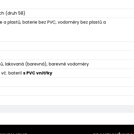
ch (druh 58)
 a plastů, baterie bez PVC, vodoměry bez plastů a
tů, lakovaná (barevná), barevné vodoměry
vč. baterií
s PVC vnitřky